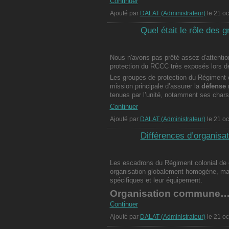
Continuer
Ajouté par
DALAT (Administrateur)
le 21 o
Quel était le rôle des
Nous n'avons pas prêté assez d'attentio
protection du RCCC très exposés lors des
Les groupes de protection du Régiment 
mission principale d’assurer la
défense 
tenues par l’unité, notamment ses cha
Continuer
Ajouté par
DALAT (Administrateur)
le 21 o
Différences d’organisa
Les escadrons du Régiment colonial de
organisation globalement homogène, mai
spécifiques et leur équipement.
Organisation commune
Continuer
Ajouté par
DALAT (Administrateur)
le 21 o