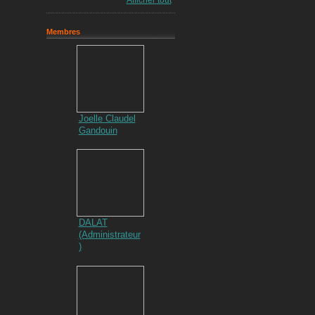
Afficher tout
Membres
Joelle Claudel
Gandouin
DALAT
(Administrateur
)