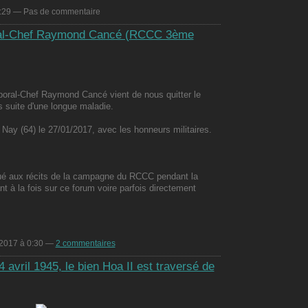
:29 — Pas de commentaire
ral-Chef Raymond Cancé (RCCC 3ème
aporal-Chef Raymond Cancé vient de nous quitter le
s suite d'une longue maladie.
e Nay (64) le 27/01/2017, avec les honneurs militaires.
é aux récits de la campagne du RCCC pendant la
 à la fois sur ce forum voire parfois directement
 2017 à 0:30 —
2 commentaires
 avril 1945, le bien Hoa II est traversé de