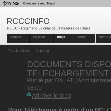
Créez un réseau Ning !
RCCCINFO
RCCC - Régiment Colonial de Chasseurs de Chars
Accueil
Ma page
Blogs
Forum
Membre
Tous les billets
Mon blog
DOCUMENTS DISPO
TELECHARGEMENT
Publié par
DALAT (Administrate
16:00
Afficher le blog
Pour Télécharger à partir d'un PC:
Cl