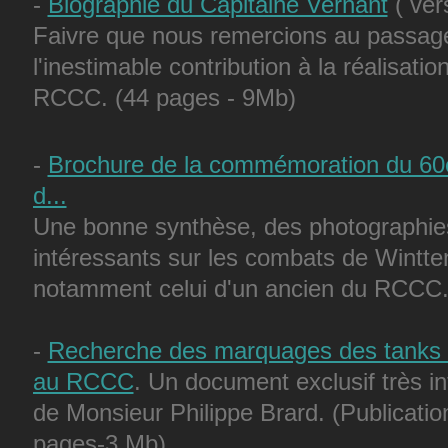
-
Biographie du Capitaine Vernant
( ver
Faivre que nous remercions au passag
l'inestimable contribution à la réalisation
RCCC. (44 pages - 9Mb)
-
Brochure de la commémoration du 60e 
d...
Une bonne synthèse, des photographie
intéressants sur les combats de Wintte
notamment celui d'un ancien du RCCC
-
Recherche des marquages des tanks 
au RCCC
. Un document exclusif très inté
de Monsieur Philippe Brard. (Publicati
pages-3 Mb)