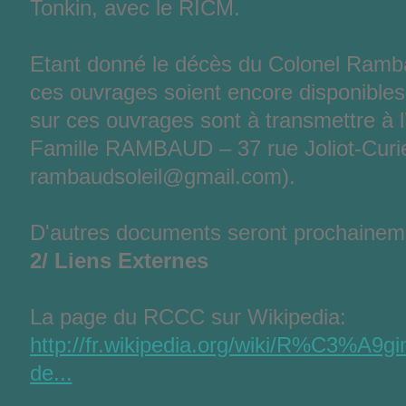
Tonkin, avec le RICM.
Etant donné le décès du Colonel Rambau
ces ouvrages soient encore disponible
sur ces ouvrages sont à transmettre à l
Famille RAMBAUD – 37 rue Joliot-Curie
rambaudsoleil@gmail.com).
D'autres documents seront prochaineme
2/ Liens Externes
La page du RCCC sur Wikipedia:
http://fr.wikipedia.org/wiki/R%C3%A9g
de...