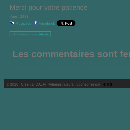
Merci pour votre patience
Vues :
2958
MySpace
Facebook
‹ Publication précédente
Les commentaires sont fer
© 2026 Créé par
DALAT (Administrateur)
. Sponsorisé par