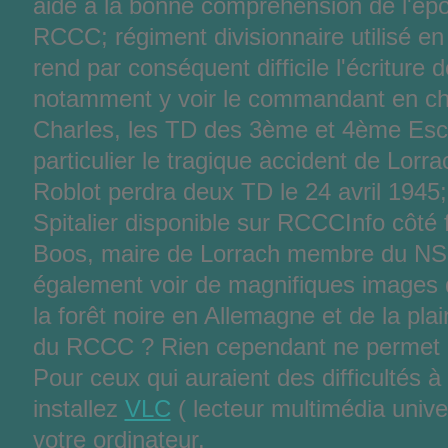
aide à la bonne compréhension de l'épop
RCCC; régiment divisionnaire utilisé en 
rend par conséquent difficile l'écriture 
notamment y voir le commandant en ch
Charles, les TD des 3ème et 4ème Esc
particulier le tragique accident de Lorr
Roblot perdra deux TD le 24 avril 1945;
Spitalier disponible sur RCCCInfo côté 
Boos, maire de Lorrach membre du NS
également voir de magnifiques images 
la forêt noire en Allemagne et de la pla
du RCCC ? Rien cependant ne permet de
Pour ceux qui auraient des difficultés à 
installez
VLC
( lecteur multimédia unive
votre ordinateur.