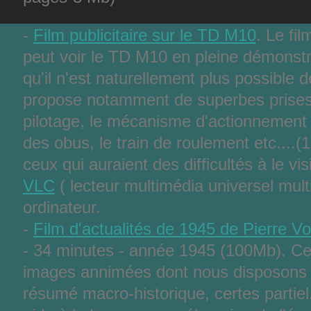
-
Film publicitaire sur le TD M10
. Le fi
peut voir le TD M10 en pleine démonst
qu'il n'est naturellement plus possible d
propose notamment de superbes prises 
pilotage, le mécanisme d'actionnement 
des obus, le train de roulement etc....
ceux qui auraient des difficultés à le vis
VLC
( lecteur multimédia universel mult
ordinateur.
-
Film d'actualités de 1945 de Pierre V
- 34 minutes - année 1945 (100Mb).
Ce
images annimées dont nous disposons 
résumé macro-historique, certes partiel,