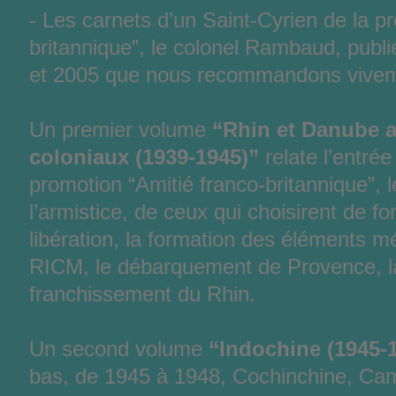
- Les carnets d’un Saint-Cyrien de la p
britannique”, le colonel Rambaud, pub
et 2005 que nous recommandons vivem
Un premier volume
“Rhin et Danube a
coloniaux (1939-1945)”
relate l’entrée
promotion “Amitié franco-britannique”, 
l’armistice, de ceux qui choisirent de fo
libération, la formation des éléments
RICM, le débarquement de Provence, la
franchissement du Rhin.
Un second volume
“Indochine (1945-
bas, de 1945 à 1948, Cochinchine, Ca