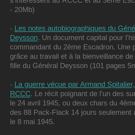
s'intéressent au RCCC et au 3ème Esca
- 20Mb)
-
Les notes autobiographiques du Gén
Deysson
. Un document capital pour l'h
commandant du 2ème Escadron. Une pub
grâce au travail et à la bienveillance d
fille du Général Deysson (101 pages 5
-
La guerre vécue par Armand Spitalier
RCCC
. Le récit poignant de l'un des s
le 24 avril 1945, ou deux chars du 4ème
des 88 Pack-Flack 14 jours seulement a
le 8 mai 1945.