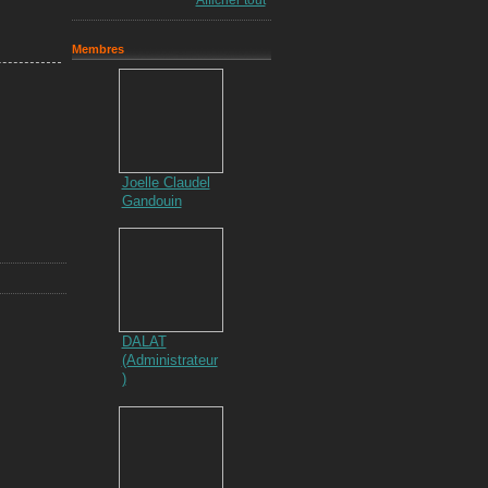
Afficher tout
Membres
Joelle Claudel
Gandouin
DALAT
(Administrateur
)