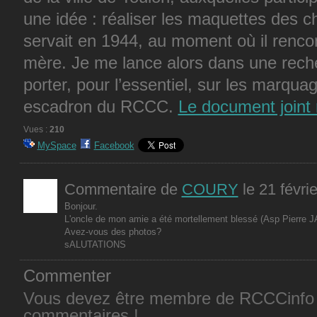
une idée : réaliser les maquettes des c
servait en 1944, au moment où il rencont
mère. Je me lance alors dans une recher
porter, pour l’essentiel, sur les marqu
escadron du RCCC.
Le document joint
Vues :
210
MySpace
Facebook
Commentaire de
COURY
le 21 févri
Bonjour.
L'oncle de mon amie a été mortellement blessé (Asp Pierre 
Avez-vous des photos?
sALUTATIONS
Commenter
Vous devez être membre de RCCCinfo 
commentaires !