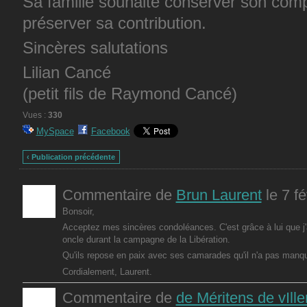
Sa famille souhaite conserver son compt
préserver sa contribution.
Sincères salutations
Lilian Cancé
(petit fils de Raymond Cancé)
Vues :
330
MySpace
Facebook
‹ Publication précédente
Commentaire de
Brun Laurent
le 7 f
Bonsoir,
Acceptez mes sincères condoléances. C'est grâce à lui que j'
oncle durant la campagne de la Libération.
Qu'ils repose en paix avec ses camarades qu'il n'a pas manqu
Cordialement, Laurent.
Commentaire de
de Méritens de vIll