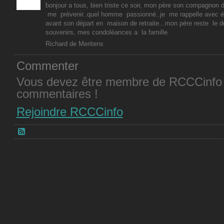
bonjour a tous, bien triste ce soir, mon père son compagnon d
me prévenir..quel homme passionné..je me rappelle avec émo
avant son départ en maison de retraite...mon pére reste le d
souvenirs, mes condoléances a la famille
Richard de Meritens
Commenter
Vous devez être membre de RCCCinfo 
commentaires !
Rejoindre RCCCinfo