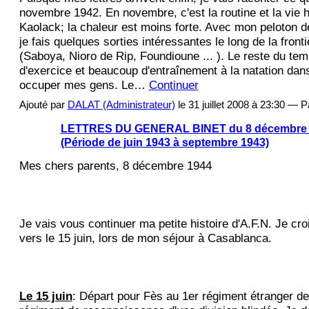
novembre 1942. En novembre, c'est la routine et la vie h
Kaolack; la chaleur est moins forte. Avec mon peloton d
je fais quelques sorties intéressantes le long de la fron
(Saboya, Nioro de Rip, Foundioune ... ). Le reste du te
d'exercice et beaucoup d'entraînement à la natation dan
occuper mes gens. Le…
Continuer
Ajouté par
DALAT (Administrateur)
le 31 juillet 2008 à 23:30 —
LETTRES DU GENERAL BINET du 8 décembre 1
(Période de juin 1943 à septembre 1943)
Mes chers parents, 8 décembre 1944
Je vais vous continuer ma petite histoire d'A.F.N. Je cro
vers le 15 juin, lors de mon séjour à Casablanca.
Le 15 juin
: Départ pour Fès au 1er régiment étranger de