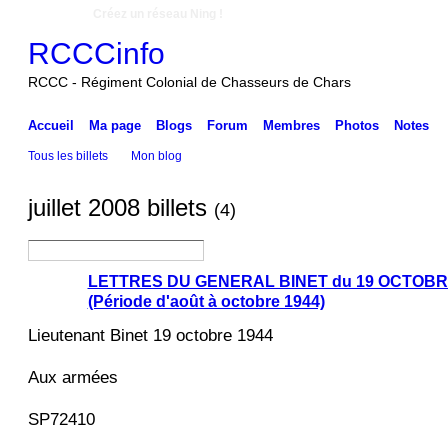
Créez un réseau Ning !
RCCCinfo
RCCC - Régiment Colonial de Chasseurs de Chars
Accueil
Ma page
Blogs
Forum
Membres
Photos
Notes
Tous les billets
Mon blog
juillet 2008 billets
(4)
LETTRES DU GENERAL BINET du 19 OCTOBRE 
(Période d'août à octobre 1944)
Lieutenant Binet 19 octobre 1944
Aux armées
SP72410