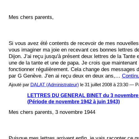
Mes chers parents,
Si vous avez été contents de recevoir de mes nouvelle
vous imaginer ma joie en recevant ces bonnes lettres d
Dijon. J'ai reçu jusqu'à présent deux lettres de la Tante 
une de la tante et une de papa. Je crois que maintenant 
fonctionner régulièrement. Cela change des messages d
par G Genève. J'en ai reçu deux en deux ans,…
Contin
Ajouté par
DALAT (Administrateur)
le 31 juillet 2008 à 23:30 —
LETTRES DU GENERAL BINET du 3 novembre 1
(Période de novembre 1942 à juin 1943)
Mes chers parents, 3 novembre 1944
Puisque mes lettres arrivent enfin, je vais raconter ce que