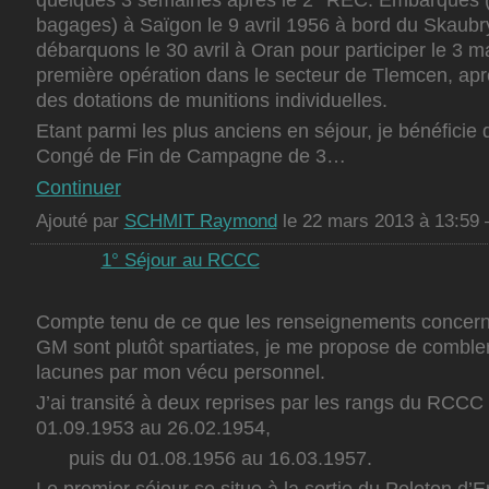
bagages) à Saïgon le 9 avril 1956 à bord du Skaubr
débarquons le 30 avril à Oran pour participer le 3 ma
première opération dans le secteur de Tlemcen, apr
des dotations de munitions individuelles.
Etant parmi les plus anciens en séjour, je bénéficie d
Congé de Fin de Campagne de 3…
Continuer
Ajouté par
SCHMIT Raymond
le 22 mars 2013 à 13:5
1° Séjour au RCCC
Compte tenu de ce que les renseignements concerna
GM sont plutôt spartiates, je me propose de combler
lacunes par mon vécu personnel.
J’ai transité à deux reprises par les rangs du RCC
01.09.1953 au 26.02.1954,
puis du 01.08.1956 au 16.03.1957.
Le premier séjour se situe à la sortie du Peloton d’