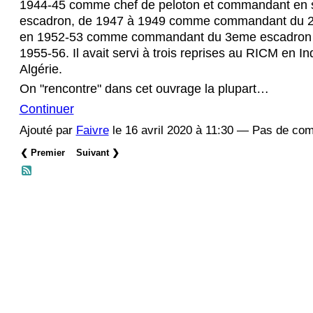
1944-45 comme chef de peloton et commandant en 
escadron, de 1947 à 1949 comme commandant du 
en 1952-53 comme commandant du 3eme escadron e
1955-56. Il avait servi à trois reprises au RICM en I
Algérie.
On "rencontre" dans cet ouvrage la plupart…
Continuer
Ajouté par
Faivre
le 16 avril 2020 à 11:30 — Pas de co
❮ Premier
Suivant ❯