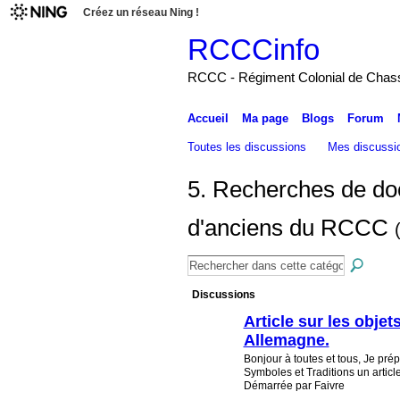
Créez un réseau Ning !
RCCCinfo
RCCC - Régiment Colonial de Chas
Accueil
Ma page
Blogs
Forum
Toutes les discussions
Mes discussi
5. Recherches de doc
d'anciens du RCCC
Discussions
Article sur les obje
Allemagne.
Bonjour à toutes et tous, Je prép
Symboles et Traditions un article
Démarrée par Faivre