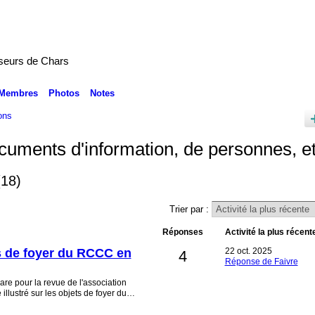
seurs de Chars
Membres
Photos
Notes
ons
uments d'information, de personnes, e
(18)
Trier par :
Réponses
Activité la plus récent
ts de foyer du RCCC en
22 oct. 2025
4
Réponse de Faivre
are pour la revue de l'association
 illustré sur les objets de foyer du…