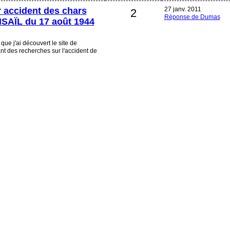
 accident des chars
27 janv. 2011
2
Réponse de Dumas
AÏL du 17 août 1944
que j'ai découvert le site de
ant des recherches sur l'accident de