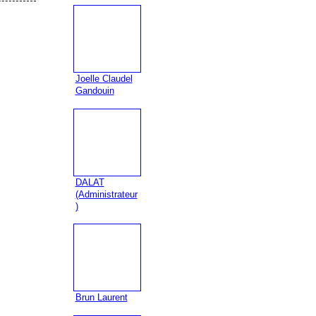
Joelle Claudel
Gandouin
DALAT
(Administrateur
)
Brun Laurent