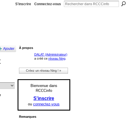
S'inscrire
Connectez-vous
À propos
Ajouter
DALAT (Administrateur)
t
a créé ce
réseau Ning
.
Créez un réseau Ning ! »
Bienvenue dans
RCCCinfo
e
S'inscrire
ou
connectez-vous
Remarques