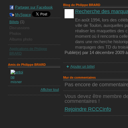
Blog de Philippe BRARD
Partager sur Facebook
Recherche des marqu
MySpace
En août 1994, lors des célébr
(1)
Billets
ville de Toulon, auxquelles 
Discussions
réaliser les maquettes des c
Photos
moment où il rencontra celle
Albums photo
dans une recherche historique 
marquages des TD du troi
Applications de Philippe
Publié(e) par 14 décembre 2009 
BRARD
Amis de Philippe BRARD
Ajouter un billet
Mur de commentaires
Pas encore de commentaire
Afficher tout
Vous devez être membre de
commentaires !
Rejoindre RCCCinfo