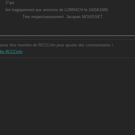
2"qui
fini tragiquement aux environs de LORRACH le 24/04/1945.
Très respectueusement. Jacques MOUISSET.
evez être membre de RCCCinfo pour ajouter des commentaires !
dre RCCCinfo