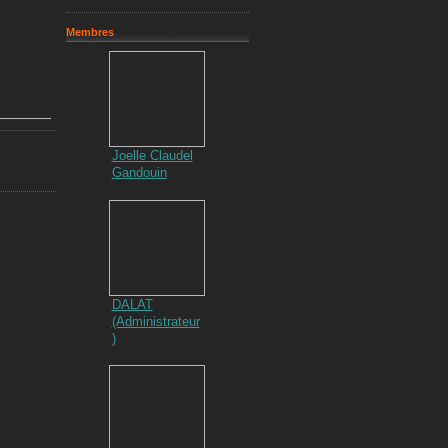
Membres
Joelle Claudel
Gandouin
DALAT
(Administrateur
)