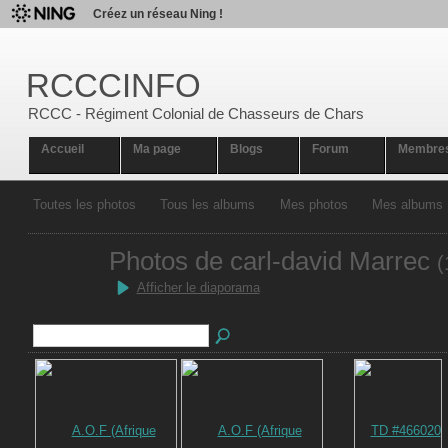
Créez un réseau Ning !
RCCCINFO
RCCC - Régiment Colonial de Chasseurs de Chars
Accueil
Ma page
Blogs
Forum
Membre
Toutes les photos
Tous les albums
Mes photos
Mes albums
Photos de carl-david Marrec
(
Afficher le diaporama