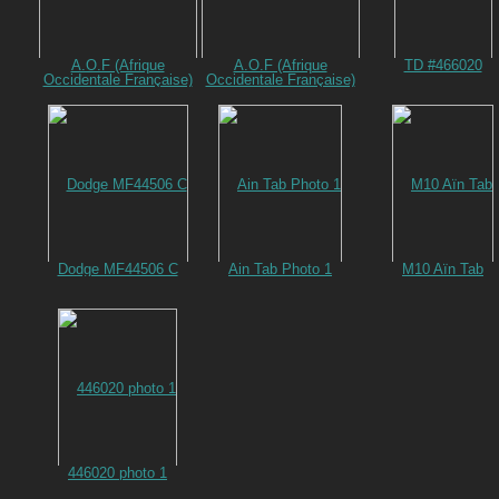
A.O.F (Afrique
A.O.F (Afrique
TD #466020
Occidentale Française)
Occidentale Française)
Dodge MF44506 C
Ain Tab Photo 1
M10 Aïn Tab
446020 photo 1