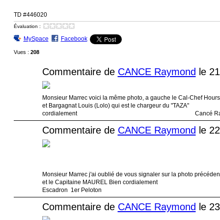
TD #446020
Évaluation :
MySpace
Facebook
Vues :
208
Commentaire de
CANCE Raymond
le 21
Monsieur Marrec voici la même photo, a gauche le Cal-Chef Hours F
et Bargagnat Louis (Lolo) qui est le char
cordialement Cancé Raymond 3ème 
Commentaire de
CANCE Raymond
le 22
Monsieur Marrec j'ai oublié de vous signaler sur la photo précédent
et le Capitaine MAUREL Bien cordia
Escadron 1er Peloton
Commentaire de
CANCE Raymond
le 23