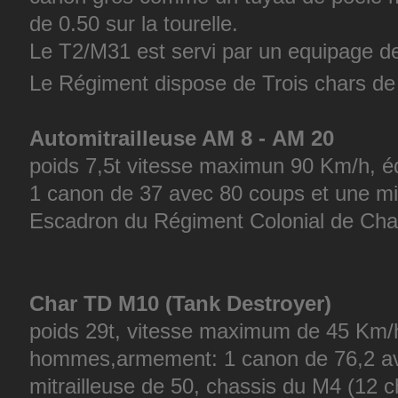
de 0.50 sur la tourelle.
Le T2/M31 est servi par un equipage d
Le Régiment dispose de Trois chars d
Automitrailleuse AM 8 - AM 20
poids 7,5t vitesse maximun 90 Km/h,
1 canon de 37 avec 80 coups et une mit
Escadron du Régiment Colonial de Cha
Char TD M10 (Tank Destroyer)
poids 29t, vitesse maximum de 45 Km/
hommes,armement: 1 canon de 76,2 av
mitrailleuse de 50, chassis du M4 (12 