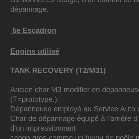
dépannage.
5e Escadron
Engins utilisé
TANK RECOVERY (T2/M31)
Ancien char M3 modifier en depanneus
(T=prototype.).
Dépanneuse employé au Service Auto d
Char de dépannage équipé à l'arrière d'
d'un impressionnant
canon gros comme un tuyau de poêle mai