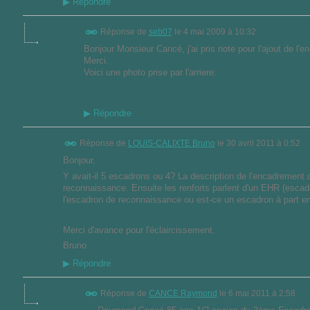
▶
Répondre
Réponse de
seb07
le
4 mai 2009 à 10:32
Bonjour Monsieur Cancé, j'ai pris note pour l'ajout de l'en
Merci.
Voici une photo prise par l'arriere:
▶
Répondre
Réponse de
LOUIS-CALIXTE Bruno
le
30 avril 2011 à 0:52
Bonjour,
Y avait-il 5 escadrons ou 4? La description de l'encadrement
reconnaissance. Ensuite les renforts parlent d'un EHR (escad
l'escadron de reconnaissance ou est-ce un escadron à part en
Merci d'avance pour l'éclaircissement.
Bruno
▶
Répondre
Réponse de
CANCE Raymond
le
6 mai 2011 à 2:58