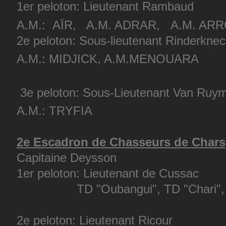
1er peloton: Lieutenant Rambaud
A.M.: AÏR, A.M. ADRAR, A.M. AR
2e peloton: Sous-lieutenant Rinderkne
A.M.: MIDJICK, A.M.MENOUARA
3e peloton: Sous-Lieutenant Van Ruy
A.M.: TRYFIA
2e Escadron de Chasseurs de Chars
Capitaine Deysson
1er peloton: Lieutenant de Cussac
TD "Oubangui", TD "Chari", TD
2e peloton: Lieutenant Ricour