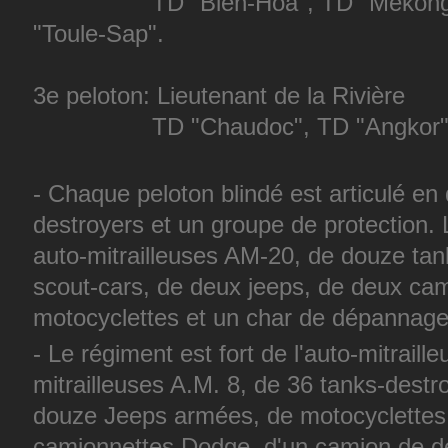
TD "Bien-Hoa", TD "Mékong", 
"Toule-Sap".
3e peloton: Lieutenant de la Rivière
TD "Chaudoc", TD "Angkor", TD
- Chaque peloton blindé est articulé en
destroyers et un groupe de protection.
auto-mitrailleuses AM-20, de douze ta
scout-cars, de deux jeeps, de deux ca
motocyclettes et un char de dépann
- Le régiment est fort de l'auto-mitraill
mitrailleuses A.M. 8, de 36 tanks-dest
douze Jeeps armées, de motocyclettes
camionnettes Dodge, d'un camion de d