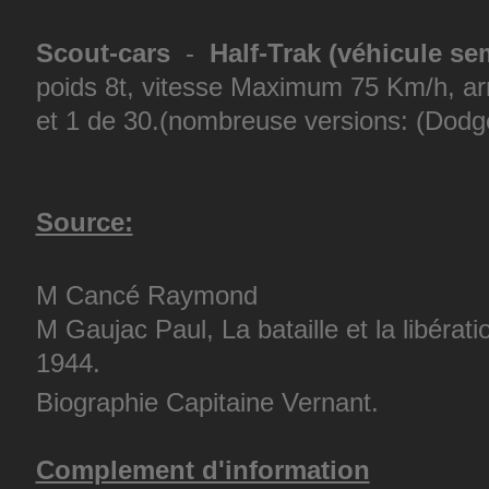
Scout-cars
-
Half-Trak (véhicule sem
poids 8t, vitesse Maximum 75 Km/h, ar
et 1 de 30.(nombreuse versions: (Dodge
Source:
M Cancé Raymond
M Gaujac Paul, La bataille et la libérat
1944.
Biographie Capitaine Vernant.
Complement d'information