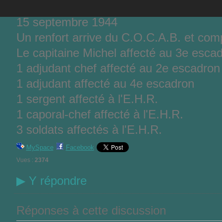
15 septembre 1944
Un renfort arrive du C.O.C.A.B. et com
Le capitaine Michel affecté au 3e esca
1 adjudant chef affecté au 2e escadron
1 adjudant affecté au 4e escadron
1 sergent affecté à l'E.H.R.
1 caporal-chef affecté à l'E.H.R.
3 soldats affectés à l'E.H.R.
MySpace
Facebook
Vues :
2374
▶
Y répondre
Réponses à cette discussion