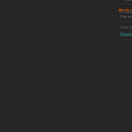
Mur de 
Pas en
Vous d
Rejoin