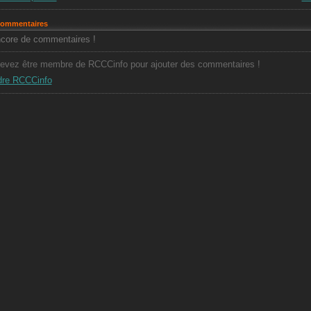
commentaires
core de commentaires !
evez être membre de RCCCinfo pour ajouter des commentaires !
dre RCCCinfo