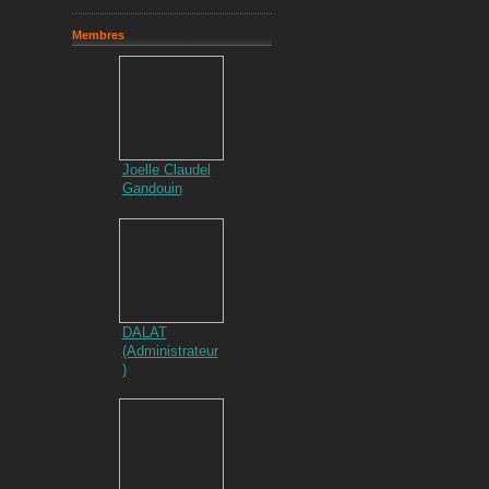
Membres
Joelle Claudel
Gandouin
DALAT
(Administrateur
)