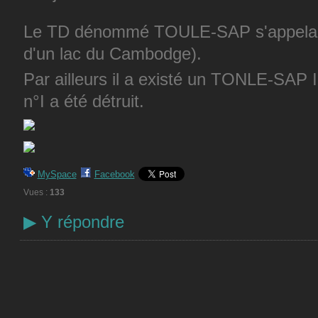
Le TD dénommé TOULE-SAP s'appelai
d'un lac du Cambodge).
Par ailleurs il a existé un TONLE-SAP I
n°I a été détruit.
MySpace
Facebook
Vues :
133
▶
Y répondre