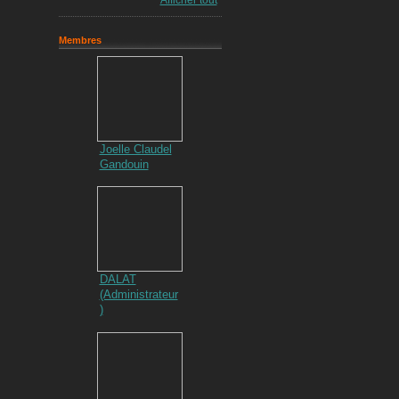
Afficher tout
Membres
Joelle Claudel
Gandouin
DALAT
(Administrateur
)