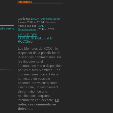
Remarques
Créée par
DALAT (Administrateur)
1 mars 2009 at 23:14. Dernière
mise à jour par :
DALAT
ille réelle
(Administrateur)
25 févr. 2024.
USAGE DES
COMMENTAIRES SUR
RCCCInfo
Les Membres de RCCCInfo
disposent de la possibilité de
laisser des commentaires sur
les documents et
informations mis à disposition
par les autres Membres. Ces
commentaires doivent dans
la mesure du possible
apporter une valeur ajoutée,
c'est à dire, un complément
d'information ou une
rectification lorsqu'une
information est inexacte.
En
outre, ces commentaires
doivent…