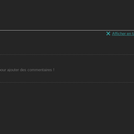
Afficher en ta
ur ajouter des commentaires !