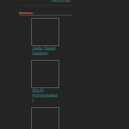
Afficher tout
Membres
Joelle Claudel
Gandouin
DALAT
(Administrateur
)