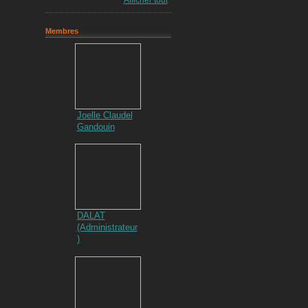
Afficher tout
Membres
Joelle Claudel
Gandouin
DALAT
(Administrateur
)