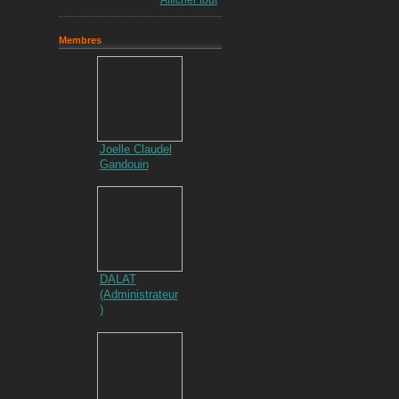
Afficher tout
Membres
Joelle Claudel
Gandouin
DALAT
(Administrateur
)