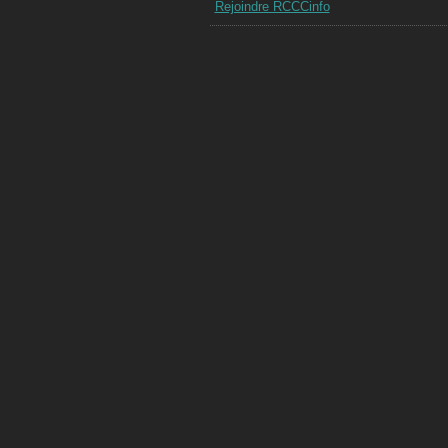
Rejoindre RCCCinfo