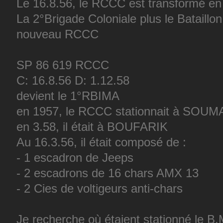
Le 16.8.56, le RCCC est transformé en
La 2°Brigade Coloniale plus le Bataillo
nouveau RCCC
SP 86 619 RCCC
C: 16.8.56 D: 1.12.58
devient le 1°RBIMA
en 1957, le RCCC stationnait à SOUM
en 3.58, il était à BOUFARIK
Au 16.3.56, il était composé de :
- 1 escadron de Jeeps
- 2 escadrons de 16 chars AMX 13
- 2 Cies de voltigeurs anti-chars
Je recherche où étaient stationné le B