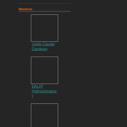
Membres
Joelle Claudel
Gandouin
DALAT
(Administrateur
)