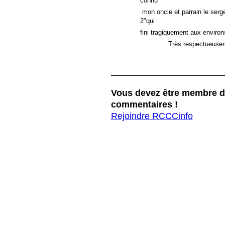
connu
mon oncle et parrain le ser
2"qui
fini tragiquement aux envir
Très respectueusemen
Vous devez être membre d
commentaires !
Rejoindre RCCCinfo