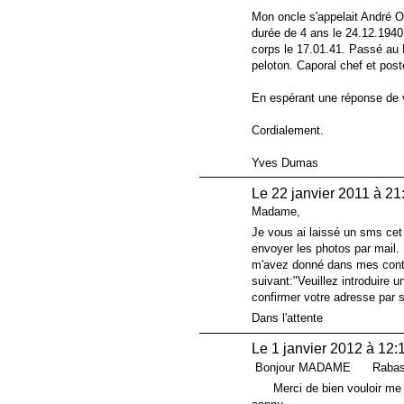
Mon oncle s'appelait André O
durée de 4 ans le 24.12.1940
corps le 17.01.41. Passé au
peloton. Caporal chef et poste
En espérant une réponse de v
Cordialement.
Yves Dumas
Le 22 janvier 2011 à 21
Madame,
Je vous ai laissé un sms cet 
envoyer les photos par mail. 
m'avez donné dans mes con
suivant:"Veuillez introduire
confirmer votre adresse par 
Dans l'attente
Le 1 janvier 2012 à 12:
Bonjour MADAME Rabasten
Merci de bien vouloir me do