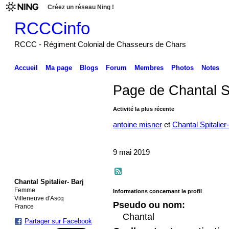
Créez un réseau Ning !
RCCCinfo
RCCC - Régiment Colonial de Chasseurs de Chars
Accueil
Ma page
Blogs
Forum
Membres
Photos
Notes
Page de Chantal Sp
Activité la plus récente
antoine misner
et
Chantal Spitalier-
9 mai 2019
Chantal Spitalier- Barj
Femme
Informations concernant le profil
Villeneuve d'Ascq
Pseudo ou nom:
France
Chantal
Partager sur Facebook