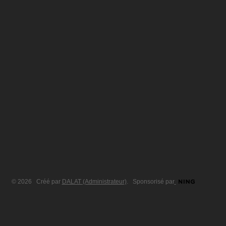
© 2026 Créé par
DALAT (Administrateur)
. Sponsorisé par