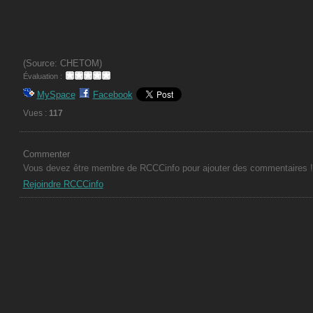
(Source: CHETOM)
Évaluation :
MySpace
Facebook
Vues :
117
Commenter
Vous devez être membre de RCCCinfo pour ajouter des commentaires !
Rejoindre RCCCinfo