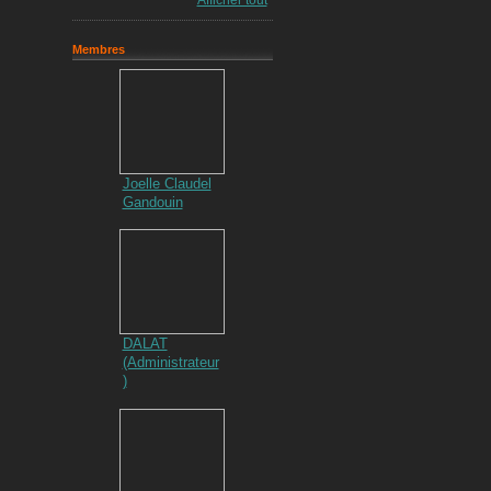
Afficher tout
Membres
Joelle Claudel
Gandouin
DALAT
(Administrateur
)