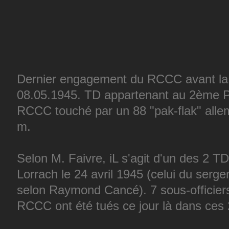
Dernier engagement du RCCC avant la c
08.05.1945. TD appartenant au 2ème 
RCCC touché par un 88 "pak-flak" alle
m.
Selon M. Faivre, iL s'agit d'un des 2 TD
Lorrach le 24 avril 1945 (celui du ser
selon Raymond Cancé). 7 sous-officier
RCCC ont été tués ce jour là dans ces