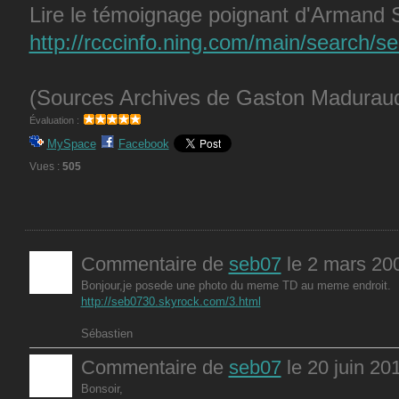
Lire le témoignage poignant d'Armand S
http://rcccinfo.ning.com/main/search/se
(Sources Archives de Gaston Madurau
Évaluation :
MySpace
Facebook
Vues :
505
Commentaire de
seb07
le 2 mars 20
Bonjour,je posede une photo du meme TD au meme endroit.
http://seb0730.skyrock.com/3.html
Sébastien
Commentaire de
seb07
le 20 juin 20
Bonsoir,