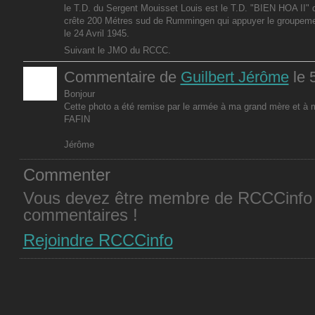
le T.D. du Sergent Mouisset Louis est le T.D. "BIEN HOA II" 
crête 200 Métres sud de Rummingen qui appuyer le groupement
le 24 Avril 1945.
Suivant le JMO du RCCC.
Commentaire de
Guilbert Jérôme
le 
Bonjour
Cette photo a été remise par le armée à ma grand mère et à
FAFIN
Jérôme
Commenter
Vous devez être membre de RCCCinfo 
commentaires !
Rejoindre RCCCinfo