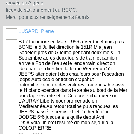
arrivée en Algérie
lieux de stationnement du RCCC.
Merci pour tous renseignements fournis
LUSARDI Pierre
BJR Incorporé en Mars 1956 a Verdun 4mois puis
BONE le 5 Juillet direction le 151RIM a jean
Sadelert pres de Guelma pendant deux mois.En
Septembre apres deux jours de train et camion
arrive a Fort de l'eau et le lendemain direction
Bouinan et direction la ferme Werner ou 55
JEEPS attendaient des chaufeurs pour l'escadron
jeeps.Auto ecole entretien crapahut
patrouille.Peinture des voitures couleur sable avec
le H blanc exercice dans le sable au bord de la Mer
bouclage escorte et fin Octobre embarquer sur
L'AURAY Liberty pour promenade en
Mediteranée.Au retour routine puis rendues les
JEEPS passé le pemis PL et j'ai herité d'un
DODGE 6*6 jusque a la quille debut Avril
1958.Voia un bref resumé de mon sejour a la
COLO.PIERRE