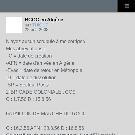
RCCC en Algérie
par
THIOUT
22 oct. 2008
N'ayez aucun scrupule à me corriger/
Mes abréviations :
- C = date de création
-AFN = date d'arrivée en Algérie
-Evac = date de retour en Métropole
-D = date de dissolution
-SP = Secteur Postal
2°BRIGADE COLONIALE , CCS
C : 1.7.56 D : 15.8.56
bATAILLON DE MARCHE DU RCCC
C : 16.3.56 AFN : 28.3.56 D : 16.8.56