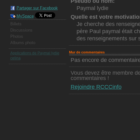
Pseudo ou nom:
Paymal lydie
Partager sur Facebook
MySpace
Quelle est votre motivati
Je cherche des renseignem
Billets
Discussions
père Paul paymal était ch
Photos
des renseignements sur 
Albums photo
Mur de commentaires
Applications de Paymal lydie
celina
Pas encore de commentaire
Vous devez être membre de
commentaires !
Rejoindre RCCCinfo