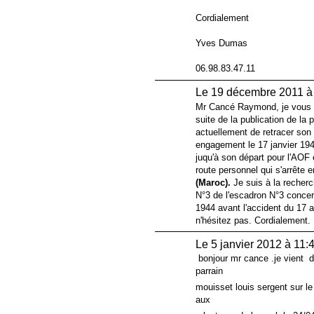
Cordialement
Yves Dumas
06.98.83.47.11
Le 19 décembre 2011 à
Mr Cancé Raymond, je vous r
suite de la publication de la 
actuellement de retracer son 
engagement le 17 janvier 194
juqu'à son départ pour l'AOF 
route personnel qui s'arrête
(Maroc).
Je suis à la recher
N°3 de l'escadron N°3 concerna
1944 avant l'accident du 17 
n'hésitez pas. Cordialement.
Le 5 janvier 2012 à 11:
bonjour mr cance .je vient d
parrain
mouisset louis sergent sur le
aux