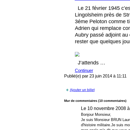
Le 21 février 1945 c’es
Lingolsheim près de Str
3éme Peloton comme tir
Adrien qui remplace co
Aubry passé adjoint au 
rester que quelques jou
J’attends …
Continuer
Publié(e) par 23 juin 2014 à 11:11
Ajouter un billet
Mur de commentaires (10 commentaires)
Le 10 novembre 2008 à
Bonjour Monsieur,
Je suis Monsieur BRUN Laur
d'histoire militaire.Je suis 