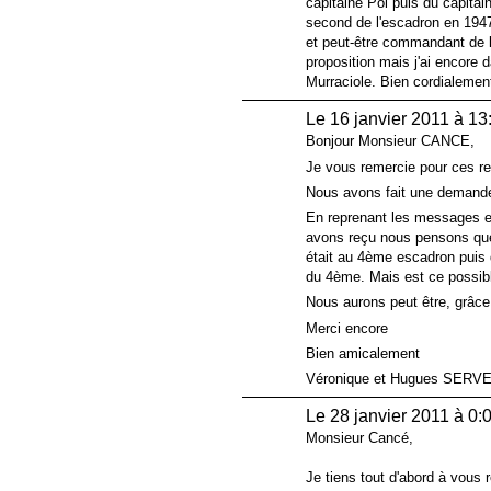
capitaine Pol puis du capita
second de l'escadron en 194
et peut-être commandant de l
proposition mais j'ai encore
Murraciole. Bien cordialemen
Le 16 janvier 2011 à 13
Bonjour Monsieur CANCE,
Je vous remercie pour ces r
Nous avons fait une demand
En reprenant les messages et
avons reçu nous pensons q
était au 4ème escadron puis d
du 4ème. Mais est ce possib
Nous aurons peut être, grâce
Merci encore
Bien amicalement
Véronique et Hugues SERV
Le 28 janvier 2011 à 0:
Monsieur Cancé,
Je tiens tout d'abord à vous r