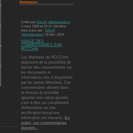
Remarques
Créée par
DALAT (Administrateur)
1 mars 2009 at 23:14. Dernière
mise à jour par :
DALAT
(Administrateur)
25 févr. 2024.
USAGE DES
COMMENTAIRES SUR
RCCCInfo
Les Membres de RCCCInfo
disposent de la possibilité de
laisser des commentaires sur
les documents et
informations mis à disposition
par les autres Membres. Ces
commentaires doivent dans
la mesure du possible
apporter une valeur ajoutée,
c'est à dire, un complément
d'information ou une
rectification lorsqu'une
information est inexacte.
En
outre, ces commentaires
doivent…