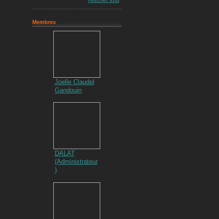
Afficher tout
Membres
Joelle Claudel
Gandouin
DALAT
(Administrateur
)