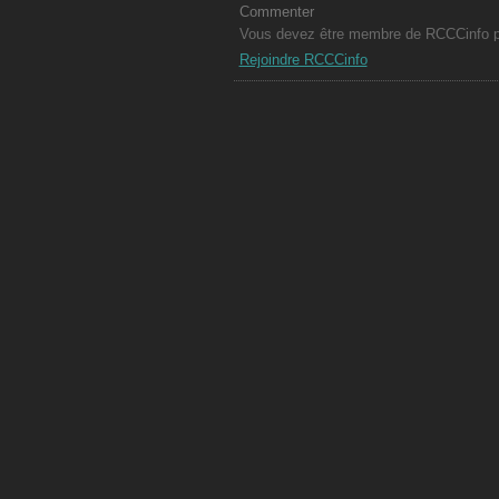
Commenter
Vous devez être membre de RCCCinfo po
Rejoindre RCCCinfo