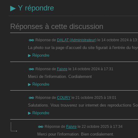
▶
Y répondre
Réponses à cette discussion
Réponse de
DALAT (Administrateur)
le
14 octobre 2024 à 13
La photo sur la page d’accueil du site figurait à l'entrée du f
▶
Répondre
Réponse de
Faivre
le
14 octobre 2024 à 17:31
Merci de l'information. Cordialement
▶
Répondre
Réponse de
COURY
le
21 octobre 2025 à 19:01
Salutations. Vous trouverez sur internet des reproductions So
▶
Répondre
Réponse de
Faivre
le
22 octobre 2025 à 17:34
Merci pour l'information. Bien cordialement.